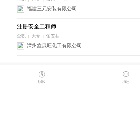
福建三元安装有限公司
注册安全工程师
全职
大专
诏安县
|
|
漳州鑫展旺化工有限公司
职位
消息