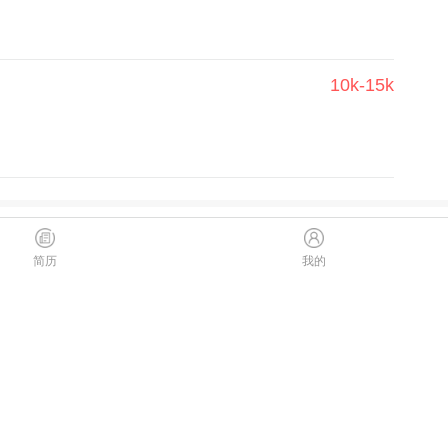
10k-15k
简历
我的