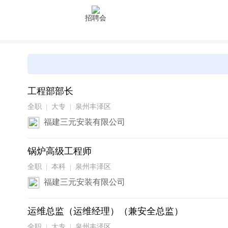
招聘会
工程部部长
全职
大专
泉州丰泽区
|
|
福建三元安装有限公司
锅炉高级工程师
全职
本科
泉州丰泽区
|
|
福建三元安装有限公司
运维总监（运维经理）（兼安全总监）
全职
大专
泉州丰泽区
|
|